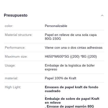
Presupuesto
color:
Personalizable
Material structure:
Papel en relieve de una sola capa
80G-150G
Performance:
Viene con una o dos cintas adhesivas
Maximum size:
H650*W600*SG ((200) *BG ((200)
Usage:
Embalaje de la logística de búfer
expreso
material:
Papel 100% de Kraft
High Light:
Envases de papel kraft de fondo
cuadrado
,
Embalaje de sobre de papel Kraft
en relieve
,
Envase de papel marrón 80G