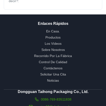
decir?:
Enlaces Rápidos
En Casa.
Productos
Los Vídeos
Sobre Nosotros
Recorrido Por La Fábrica
Control De Calidad
Contáctenos
Solicitar Una Cita
Noticias
Dongguan Taihong Packaging Co., Ltd.
0086-769-83511838