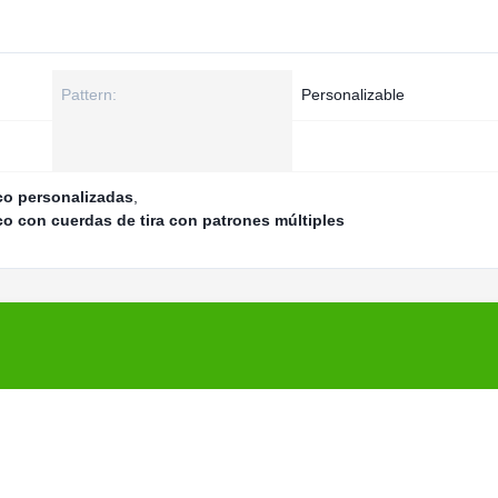
Pattern:
Personalizable
ico personalizadas
,
co con cuerdas de tira con patrones múltiples