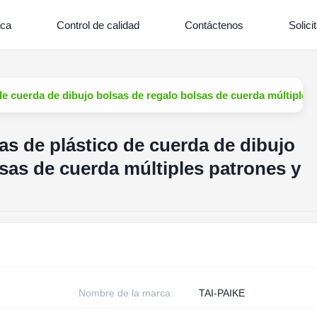
ica
Control de calidad
Contáctenos
Solici
de cuerda de dibujo bolsas de regalo bolsas de cuerda múltiples
as de plástico de cuerda de dibujo
sas de cuerda múltiples patrones y
Nombre de la marca:
TAI-PAIKE