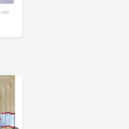
o con