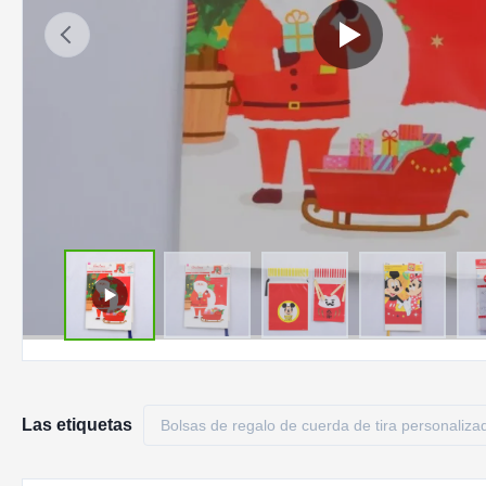
Las etiquetas
Bolsas de regalo de cuerda de tira personaliza