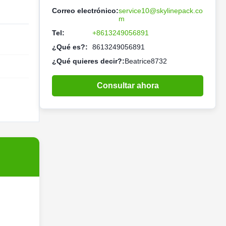
Correo electrónico:
service10@skylinepack.co
m
Tel:
+8613249056891
¿Qué es?:
8613249056891
¿Qué quieres decir?:
Beatrice8732
Consultar ahora