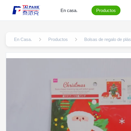
En casa.
Productos
En Casa.
Productos
Bolsas de regalo de plás