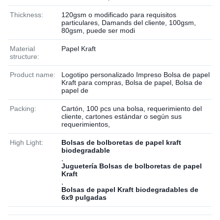
Thickness:
120gsm o modificado para requisitos
particulares, Damands del cliente, 100gsm,
80gsm, puede ser modi
Material
Papel Kraft
structure:
Product name:
Logotipo personalizado Impreso Bolsa de papel
Kraft para compras, Bolsa de papel, Bolsa de
papel de
Packing:
Cartón, 100 pcs una bolsa, requerimiento del
cliente, cartones estándar o según sus
requerimientos,
High Light:
Bolsas de bolboretas de papel kraft
biodegradable
,
Juguetería Bolsas de bolboretas de papel
Kraft
,
Bolsas de papel Kraft biodegradables de
6x9 pulgadas