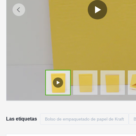
Las etiquetas
Bolso de empaquetado de papel de Kraft
B