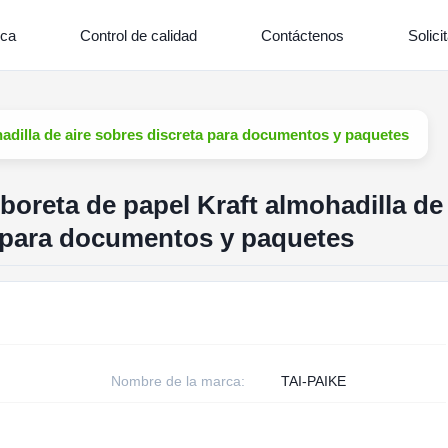
ica
Control de calidad
Contáctenos
Solici
hadilla de aire sobres discreta para documentos y paquetes
boreta de papel Kraft almohadilla de
a para documentos y paquetes
Nombre de la marca:
TAI-PAIKE