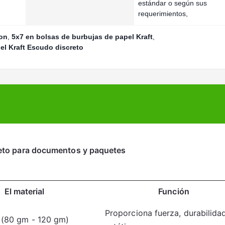
estándar o según sus
requerimientos,
ion
,
5x7 en bolsas de burbujas de papel Kraft
,
el Kraft Escudo discreto
creto para documentos y paquetes
El material
Función
Proporciona fuerza, durabilida
t (80 gm - 120 gm)