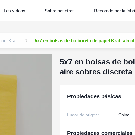
Los vídeos
Sobre nosotros
Recorrido por la fábr
pel Kraft
5x7 en bolsas de bolboreta de papel Kraft almo
5x7 en bolsas de bol
aire sobres discret
Propiedades básicas
Lugar de origen:
China.
Propiedades comerciales