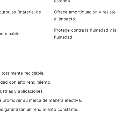
estética.
urbujas (material de
Ofrece amortiguación y resiste
al impacto.
Protege contra la humedad y l
mpermeable
humedad.
 totalmente reciclable.
idad con alto rendimiento.
strias y aplicaciones.
a promover su marca de manera efectiva.
sos garantizan un rendimiento constante.