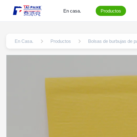
En casa.
Productos
En Casa.
Productos
Bolsas de burbujas de pa