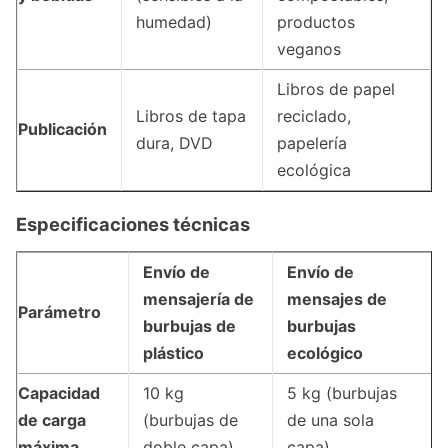
humedad)
productos
veganos
Libros de papel
Libros de tapa
reciclado,
Publicación
dura, DVD
papelería
ecológica
Especificaciones técnicas
Envío de
Envío de
mensajería de
mensajes de
Parámetro
burbujas de
burbujas
plástico
ecológico
Capacidad
10 kg
5 kg (burbujas
de carga
(burbujas de
de una sola
máxima
doble capa)
capa)