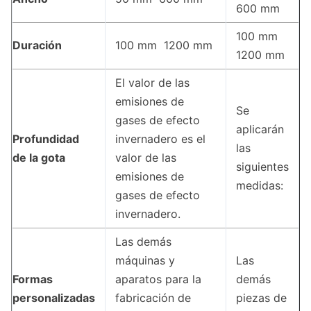
600 mm
100 mm ️
Duración
100 mm ️ 1200 mm
1200 mm
El valor de las
emisiones de
Se
gases de efecto
aplicarán
Profundidad
invernadero es el
las
de la gota
valor de las
siguientes
emisiones de
medidas:
gases de efecto
invernadero.
Las demás
máquinas y
Las
Formas
aparatos para la
demás
personalizadas
fabricación de
piezas de