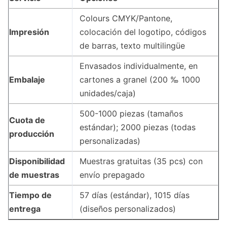
Colours CMYK/Pantone,
Impresión
colocación del logotipo, códigos
de barras, texto multilingüe
Envasados individualmente, en
Embalaje
cartones a granel (200 ‰ 1000
unidades/caja)
500-1000 piezas (tamaños
Cuota de
estándar); 2000 piezas (todas
producción
personalizadas)
Disponibilidad
Muestras gratuitas (35 pcs) con
de muestras
envío prepagado
Tiempo de
5­7 días (estándar), 10­15 días
entrega
(diseños personalizados)