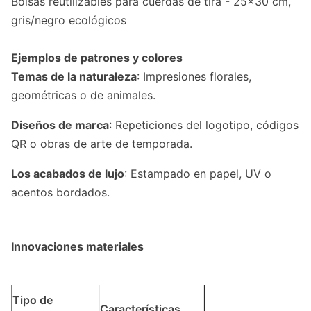
Bolsas reutilizables para cuerdas de tira - 25x30 cm,
gris/negro ecológicos
Ejemplos de patrones y colores
Temas de la naturaleza
: Impresiones florales,
geométricas o de animales.
Diseños de marca
: Repeticiones del logotipo, códigos
QR o obras de arte de temporada.
Los acabados de lujo
: Estampado en papel, UV o
acentos bordados.
Innovaciones materiales
Tipo de
Características