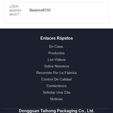
¿Qué
quieres
Beatrice8732
decir?:
Enlaces Rápidos
En Casa.
Productos
Los Vídeos
Sobre Nosotros
Recorrido Por La Fábrica
Control De Calidad
Contáctenos
Solicitar Una Cita
Noticias
Dongguan Taihong Packaging Co., Ltd.