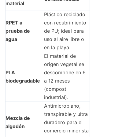
material
Plástico reciclado
RPET a
con recubrimiento
prueba de
de PU; ideal para
agua
uso al aire libre o
en la playa.
El material de
origen vegetal se
PLA
descompone en 6
biodegradable
a 12 meses
(compost
industrial).
Antimicrobiano,
transpirable y ultra
Mezcla de
duradero para el
algodón
comercio minorista