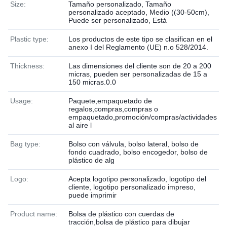
Size:
Tamaño personalizado, Tamaño
personalizado aceptado, Medio ((30-50cm),
Puede ser personalizado, Está
Plastic type:
Los productos de este tipo se clasifican en el
anexo I del Reglamento (UE) n.o 528/2014.
Thickness:
Las dimensiones del cliente son de 20 a 200
micras, pueden ser personalizadas de 15 a
150 micras.0.0
Usage:
Paquete,empaquetado de
regalos,compras,compras o
empaquetado,promoción/compras/actividades
al aire l
Bag type:
Bolso con válvula, bolso lateral, bolso de
fondo cuadrado, bolso encogedor, bolso de
plástico de alg
Logo:
Acepta logotipo personalizado, logotipo del
cliente, logotipo personalizado impreso,
puede imprimir
Product name:
Bolsa de plástico con cuerdas de
tracción,bolsa de plástico para dibujar