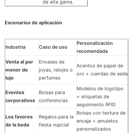
de alta gama.
Escenarios de aplicación
Personalización
Industria
Caso de uso
recomendada
Venta al por
Envases de
Acentos de papel de
menor de
joyas, relojes o
oro + cuerdas de seda
lujo
perfumes
Modelos de logotipo
Eventos
Bolsas para
+ etiquetas de
corporativos
conferencias
seguimiento RFID
Bolsas con textura de
Los favores
Regalos para la
encaje + amuletos
de la boda
fiesta nupcial
personalizados