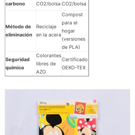
carbono
CO2/bolsa
CO2/bolsa
Compost
para el
Método de
Reciclaje
hogar
eliminación
en la acera
(versiones
de PLA)
Colorantes
Seguridad
Certificado
libres de
química
OEKO-TEX
AZO