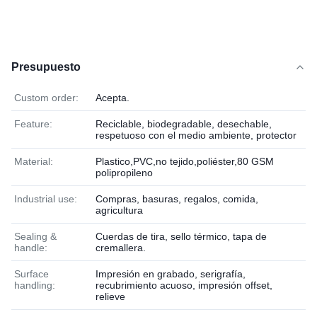
Presupuesto
Custom order:
Acepta.
Feature:
Reciclable, biodegradable, desechable,
respetuoso con el medio ambiente, protector
Material:
Plastico,PVC,no tejido,poliéster,80 GSM
polipropileno
Industrial use:
Compras, basuras, regalos, comida,
agricultura
Sealing &
Cuerdas de tira, sello térmico, tapa de
handle:
cremallera.
Surface
Impresión en grabado, serigrafía,
handling:
recubrimiento acuoso, impresión offset,
relieve