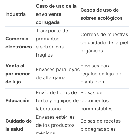
Caso de uso de la
Casos de uso de
Industria
envolvente
sobres ecológicos
corrugada
Transporte de
Correos de muestras
Comercio
productos
de cuidado de la piel
electrónico
electrónicos
orgánicos
frágiles
Venta al
Envases para
Envases para joyas
por menor
regalos de lujo de
de alta gama
de lujo
plantación
Envío de libros de
Bolsas de
Educación
texto y equipos de
documentos
laboratorio
compostables
Envases estériles
Cuidado de
Bolsas de recetas
de los productos
la salud
biodegradables
médicos