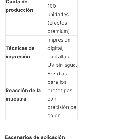
Cuota de
100
producción
unidades
(efectos
premium)
Impresión
Técnicas de
digital,
impresión
pantalla o
UV sin agua.
5-7 días
para los
Reacción de la
prototipos
muestra
con
precisión de
color.
Escenarios de aplicación