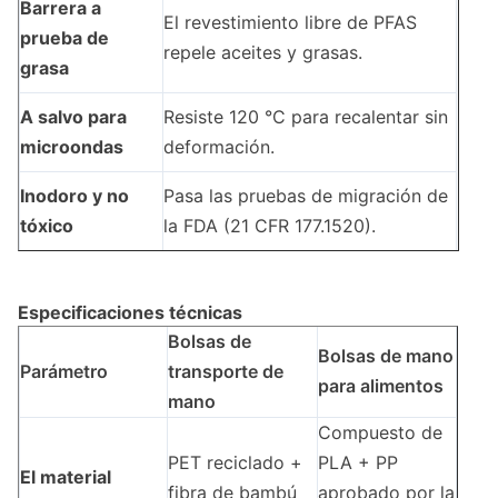
Barrera a
El revestimiento libre de PFAS
prueba de
repele aceites y grasas.
grasa
A salvo para
Resiste 120 °C para recalentar sin
microondas
deformación.
Inodoro y no
Pasa las pruebas de migración de
tóxico
la FDA (21 CFR 177.1520).
Especificaciones técnicas
Bolsas de
Bolsas de mano
Parámetro
transporte de
para alimentos
mano
Compuesto de
PET reciclado +
PLA + PP
El material
fibra de bambú
aprobado por la