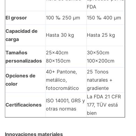
FDA
El grosor
100 ‰ 250 μm
150 ‰ 400 μm
Capacidad de
Hasta 30 kg
Hasta 25 kg
carga
Tamaños
25x40cm
30x50cm
personalizados
80x150cm
100x200cm
40+ Pantone,
25 Tonos
Opciones de
metálico,
naturales +
color
fotocromático
gradiente
La FDA 21 CFR
ISO 14001, GRS y
Certificaciones
177, TÜV está
otras normas
bien
Innovaciones materiales