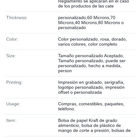
Reglamento se aplicarán en el caso
de los productos de las cate
Thickness:
personalizado,60 Microns,70
Microns,40 Microns,80 Microns o
personalizado
Color:
Color personalizado, rosa, dorado,
varios colores, color completo
Size:
Tamaño personalizado Aceptado,
Tamaño personalizado, puede ser
personalizado, hecho a medida,
person
Printing:
Impresión en grabado, serigrafía,
logotipo personalizado, impresión
offset o personalizada
Usage:
Compras, comestibles, paquetes,
teléfono.
Item:
Bolsa de papel Kraft de grado
alimenticio, bolsa de plástico de
mango de corte a presión, bolsas de