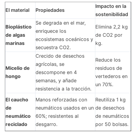
Impacto en la
El material
Propiedades
sostenibilidad
Se degrada en el mar,
Bioplástico
Elimina 2,2 kg
enriquece los
de algas
de CO2 por
ecosistemas oceánicos y
marinas
kg.
secuestra CO2.
Crecido de desechos
Reduce los
agrícolas, se
Micelio de
residuos de
descompone en 4
hongo
vertederos en
semanas, y añade
un 70%.
resistencia a la tracción.
El caucho
Manos reforzadas con
Reutiliza 1 kg
de
neumáticos usados en un
de desechos
neumático
60%; resistentes al
de neumáticos
reciclado
desgarro.
por 50 bolsas.