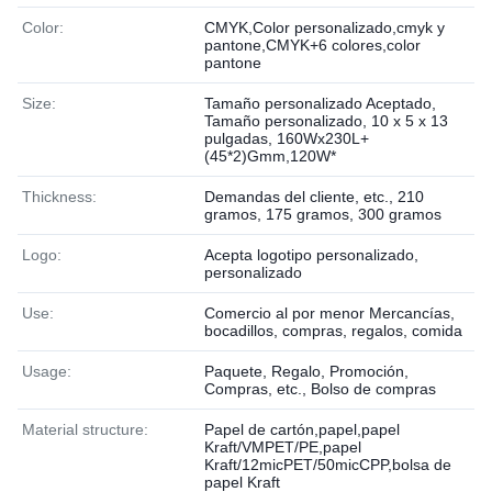
Color:
CMYK,Color personalizado,cmyk y
pantone,CMYK+6 colores,color
pantone
Size:
Tamaño personalizado Aceptado,
Tamaño personalizado, 10 x 5 x 13
pulgadas, 160Wx230L+
(45*2)Gmm,120W*
Thickness:
Demandas del cliente, etc., 210
gramos, 175 gramos, 300 gramos
Logo:
Acepta logotipo personalizado,
personalizado
Use:
Comercio al por menor Mercancías,
bocadillos, compras, regalos, comida
Usage:
Paquete, Regalo, Promoción,
Compras, etc., Bolso de compras
Material structure:
Papel de cartón,papel,papel
Kraft/VMPET/PE,papel
Kraft/12micPET/50micCPP,bolsa de
papel Kraft