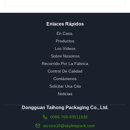
Enlaces Rápidos
En Casa.
Productos
Los Vídeos
Sobre Nosotros
Recorrido Por La Fábrica
Control De Calidad
Contáctenos
Solicitar Una Cita
Noticias
Dongguan Taihong Packaging Co., Ltd.
0086-769-83511838
service10@skylinepack.com