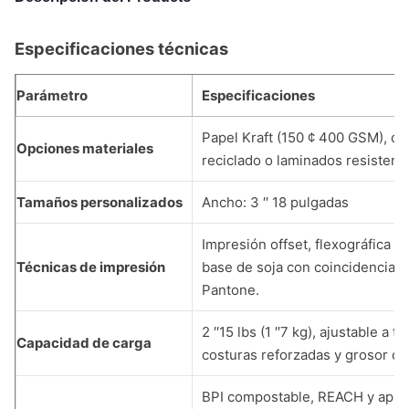
Especificaciones técnicas
Parámetro
Especificaciones
Papel Kraft (150 ¢ 400 GSM), ca
Opciones materiales
reciclado o laminados resistente
Tamaños personalizados
Ancho: 3 ′′ 18 pulgadas
Impresión offset, flexográfica o 
Técnicas de impresión
base de soja con coincidencia d
Pantone.
2 ′′15 lbs (1 ′′7 kg), ajustable a t
Capacidad de carga
costuras reforzadas y grosor del
BPI compostable, REACH y apro