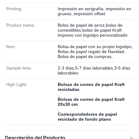
Printing:
Impresión en serigrafía, impresión en
grueso, impresión offset
Product name:
Bolso de papel de arroz,bolso de
comestibles,bolso de papel Kraft
impreso con logotipo personalizado
Item:
Bolsa de papel con su propio logotipo,
Bolsa de papel regalo de Navidad,
Bolsa de papel de compras,
Sample time:
2-3 días,5-7 días laborables,3-5 días
laborables
High Light:
Bolsas de correo de papel Kraft
recicladas
,
Bolsas de correo de papel Kraft
20x30 cm
,
Correspondedores de papel
reciclado de fondo plano
Descripción del Producto